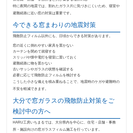
特に夜間の地震では、割れたガラス片に気づきにくいため、寝室や
避難経路に近い窓の対策は重要です。
今できる窓まわりの地震対策
飛散防止フィルム以外にも、日頃からできる対策があります。
窓の近くに倒れやすい家具を置かない
カーテンを閉めて就寝する
スリッパや懐中電灯を寝室に置いておく
避難経路に物を置かない
古いサッシやガラスの状態を確認する
必要に応じて飛散防止フィルムを検討する
こうした小さな備えを積み重ねることで、地震時のケガや避難時の
不安を軽減できます。
大分で窓ガラスの飛散防止対策をご
検討中の方へ
HARU工房いちまるでは、大分県内を中心に、住宅・店舗・事務
所・施設向けの窓ガラスフィルム施工を行っています。