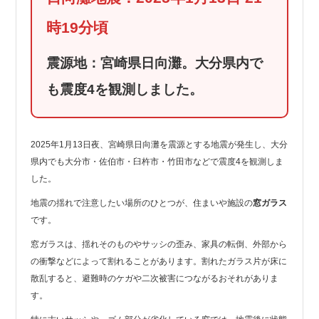
時19分頃
震源地：宮崎県日向灘。大分県内で
も震度4を観測しました。
2025年1月13日夜、宮崎県日向灘を震源とする地震が発生し、大分
県内でも大分市・佐伯市・臼杵市・竹田市などで震度4を観測しま
した。
地震の揺れで注意したい場所のひとつが、住まいや施設の
窓ガラス
です。
窓ガラスは、揺れそのものやサッシの歪み、家具の転倒、外部から
の衝撃などによって割れることがあります。割れたガラス片が床に
散乱すると、避難時のケガや二次被害につながるおそれがありま
す。