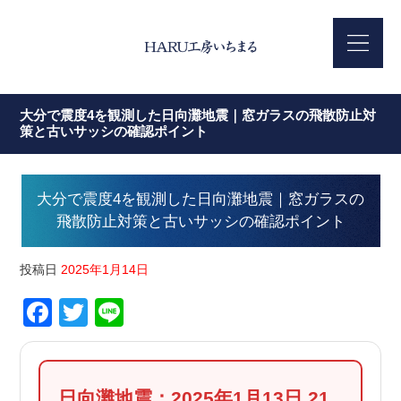
大分で震度4を観測した日向灘地震｜窓ガラスの飛散防止対
策と古いサッシの確認ポイント
大分で震度4を観測した日向灘地震｜窓ガラスの
飛散防止対策と古いサッシの確認ポイント
投稿日
2025年1月14日
Facebook
Twitter
Line
日向灘地震：2025年1月13日 21