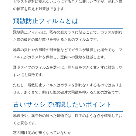
ガラスを絶対に割れないようにすることは難しいですが、割れた際
の被害を抑える対策はできます。
飛散防止フィルムとは
飛散防止フィルムは、既存の窓ガラスに貼ることで、ガラスが割れ
た際の破片の飛び散りを抑えるためのフィルムです。
地震の揺れや台風時の飛来物などでガラスが破損した場合でも、フ
ィルムがガラス片を保持し、室内への飛散を軽減します。
透明タイプのフィルムを選べば、見た目を大きく変えずに対策しや
すい点も特徴です。
ただし、飛散防止フィルムはガラスを割れなくするものではありま
せん。あくまで、割れた際の破片の飛散を抑えるための対策です。
古いサッシで確認したいポイント
地震後や、築年数の経った建物では、以下のような点を確認してお
くと安心です。
窓の開け閉めが重くなっていないか