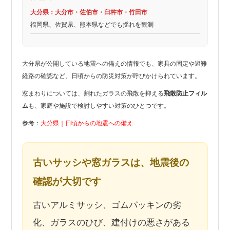
大分県：大分市・佐伯市・臼杵市・竹田市
福岡県、佐賀県、熊本県などでも揺れを観測
大分県が公開している地震への備えの情報でも、家具の固定や避難
経路の確認など、日頃からの防災対策が呼びかけられています。
窓まわりについては、割れたガラスの飛散を抑える
飛散防止フィル
ム
も、家庭や施設で検討しやすい対策のひとつです。
参考：
大分県｜日頃からの地震への備え
古いサッシや窓ガラスは、地震後の
確認が大切です
古いアルミサッシ、ゴムパッキンの劣
化、ガラスのひび、建付けの悪さがある