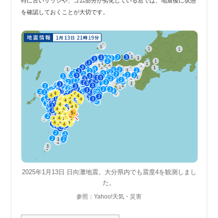
特に古いサッシや、ゴム部分が劣化している窓では、地震後に状態
を確認しておくことが大切です。
2025年1月13日 日向灘地震。大分県内でも震度4を観測しまし
た。
参照：Yahoo!天気・災害