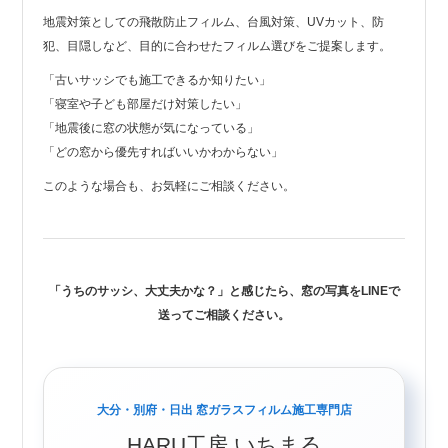
地震対策としての飛散防止フィルム、台風対策、UVカット、防
犯、目隠しなど、目的に合わせたフィルム選びをご提案します。
「古いサッシでも施工できるか知りたい」
「寝室や子ども部屋だけ対策したい」
「地震後に窓の状態が気になっている」
「どの窓から優先すればいいかわからない」
このような場合も、お気軽にご相談ください。
「うちのサッシ、大丈夫かな？」と感じたら、窓の写真をLINEで
送ってご相談ください。
大分・別府・日出 窓ガラスフィルム施工専門店
HARU工房 いちまる