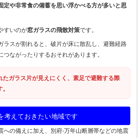
固定や非常食の備蓄を思い浮かべる方が多いと思
やすいのが
窓ガラスの飛散対策
です。
ガラスが割れると、破片が床に散乱し、避難経路
につながったりするおそれがあります。
れたガラス片が見えにくく、素足で避難する際
す。
クを考えておきたい地域です
震への備えに加え、別府-万年山断層帯などの地震