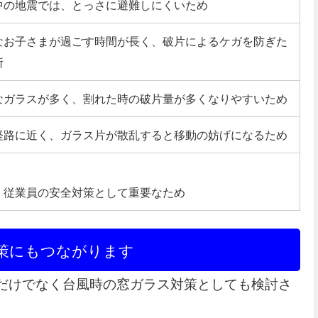
中の地震では、とっさに避難しにくいため
なお子さまが過ごす時間が長く、破片によるケガを防ぎた
所
なガラスが多く、割れた時の破片量が多くなりやすいため
経路に近く、ガラス片が散乱すると移動の妨げになるため
・従業員の安全対策として重要なため
対策にもつながります
だけでなく台風時の窓ガラス対策としても検討さ