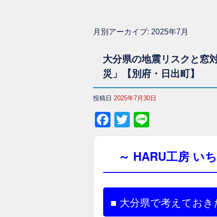
月別アーカイブ:
2025年7月
大分県の地震リスクと窓
災」【別府・日出町】
投稿日
2025年7月30日
Facebook
Twitter
Line
～ HARU工房 
■ 大分県で考えてお