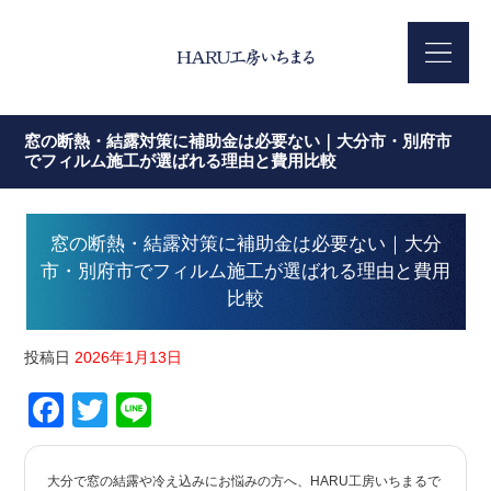
窓の断熱・結露対策に補助金は必要ない｜大分市・別府市
でフィルム施工が選ばれる理由と費用比較
窓の断熱・結露対策に補助金は必要ない｜大分
市・別府市でフィルム施工が選ばれる理由と費用
比較
投稿日
2026年1月13日
Facebook
Twitter
Line
大分で窓の結露や冷え込みにお悩みの方へ、HARU工房いちまるで