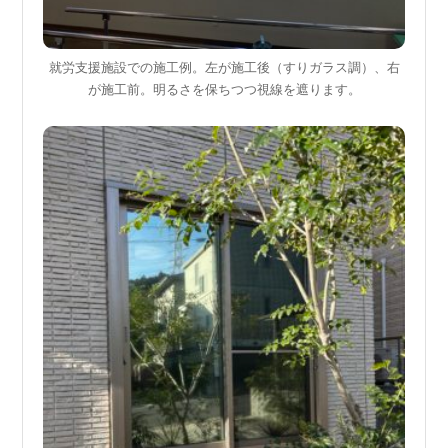
就労支援施設での施工例。左が施工後（すりガラス調）、右
が施工前。明るさを保ちつつ視線を遮ります。