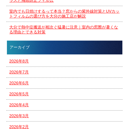
ラスと飛散防止フィルム
室内でも日焼けするって本当？窓からの紫外線対策とUVカッ
トフィルムの選び方を大分の施工店が解説
大分で熱中症搬送が相次ぐ猛暑に注意｜室内の窓際が暑くな
る理由とできる対策
アーカイブ
2026年8月
2026年7月
2026年6月
2026年5月
2026年4月
2026年3月
2026年2月