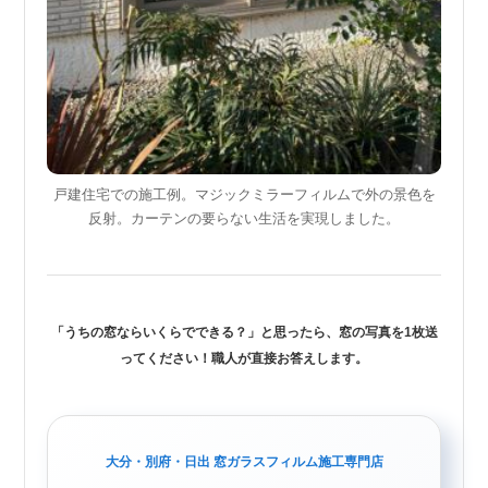
戸建住宅での施工例。マジックミラーフィルムで外の景色を
反射。カーテンの要らない生活を実現しました。
「うちの窓ならいくらでできる？」と思ったら、窓の写真を1枚送
ってください！職人が直接お答えします。
大分・別府・日出 窓ガラスフィルム施工専門店