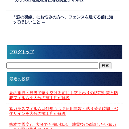
「窓の視線」にお悩みの方へ。フェンスを建てる前に知
ってほしいこと
→
ブログトップ
最近の投稿
夏の旅行・帰省で家を空ける前に｜窓まわりの防犯対策と防
犯フィルムを大分の施工店が解説
窓ガラスフィルムは何年もつ？耐用年数・貼り替え時期・劣
化サインを大分の施工店が解説
熊本で震度7、大分でも強い揺れ｜地震後に確認したい窓ガ