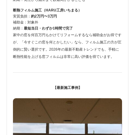
断熱フィルム施工（HARU工房いちまる）
実質負担：
約2万円〜3万円
補助金：対象外
納期：
最短当日・わずか1時間で完了
家中の窓を何百万円もかけてリフォームするなら補助金がお得です
が、「今すぐこの窓を何とかしたい」なら、フィルム施工の方が圧
倒的に賢い選択です。2026年の最新不動産トレンドでも、手軽に
断熱性能を上げる窓フィルムは非常に高い評価を得ています。
【最新施工事例】