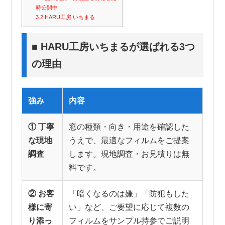
時公開中
3.2
HARU工房 いちまる
■ HARU工房いちまるが選ばれる3つ
の理由
強み
内容
① 丁寧
窓の種類・向き・用途を確認した
な現地
うえで、最適なフィルムをご提案
調査
します。現地調査・お見積りは無
料です。
② お客
「暗くなるのは嫌」「防犯もした
様に寄
い」など、ご要望に応じて複数の
り添っ
フィルムをサンプル持参でご説明