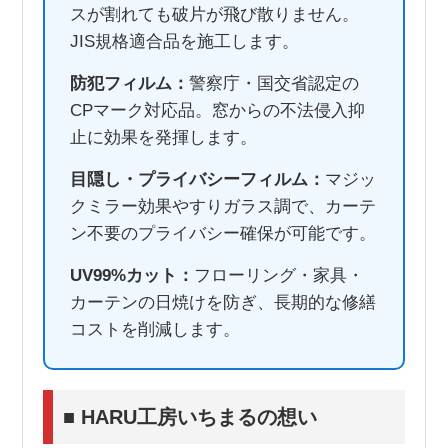
スが割れても破片が飛び散りません。
JIS規格適合品を施工します。
防犯フィルム：
警察庁・国交省認定の
CPマーク対応品。窓からの不法侵入抑
止に効果を発揮します。
目隠し・プライバシーフィルム：
マジッ
クミラー効果やすりガラス調で、カーテ
ン不要のプライバシー確保が可能です。
UV99%カット：
フローリング・家具・
カーテンの日焼けを防ぎ、長期的な修繕
コストを削減します。
■ HARU工房いちまるの想い