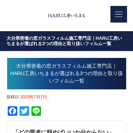
大分県密着の窓ガラスフィルム施工専門店｜HARU工房い
ちまるが選ばれる3つの理由と取り扱いフィルム一覧
大分県密着の窓ガラスフィルム施工専門店｜
HARU工房いちまるが選ばれる3つの理由と取り扱
いフィルム一覧
投稿日
2023年7月7日
Facebook
Twitter
Line
「どの業者に頼めばいいか分からない」