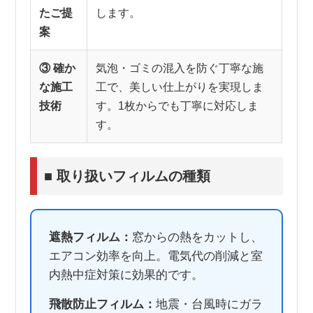
たご提
します。
案
③ 確か
気泡・ゴミの混入を防ぐ丁寧な施
な施工
工で、美しい仕上がりを実現しま
技術
す。1枚からでも丁寧に対応しま
す。
■ 取り扱いフィルムの種類
遮熱フィルム：
窓からの熱をカットし、
エアコン効率を向上。電気代の削減と室
内熱中症対策に効果的です。
飛散防止フィルム：
地震・台風時にガラ