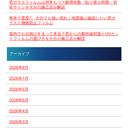
窓ガラスフィルムは何年もつ？耐用年数・貼り替え時期・劣
化サインを大分の施工店が解説
熊本で震度7、大分でも強い揺れ｜地震後に確認したい窓ガ
ラスと飛散防止フィルム
室内でも日焼けするって本当？窓からの紫外線対策とUVカッ
トフィルムの選び方を大分の施工店が解説
アーカイブ
2026年8月
2026年7月
2026年6月
2026年5月
2026年4月
2026年3月