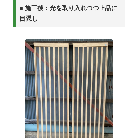
■ 施工後：光を取り入れつつ上品に
目隠し