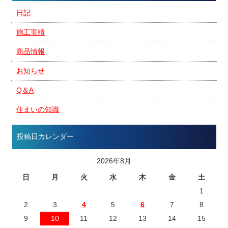
日記
施工実績
商品情報
お知らせ
Q＆A
住まいの知識
投稿日カレンダー
2026年8月
日
月
火
水
木
金
土
1
2
3
4
5
6
7
8
9
10
11
12
13
14
15