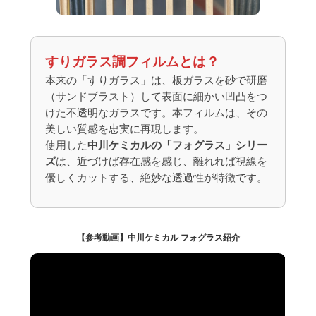
すりガラス調フィルムとは？
本来の「すりガラス」は、板ガラスを砂で研磨
（サンドブラスト）して表面に細かい凹凸をつ
けた不透明なガラスです。本フィルムは、その
美しい質感を忠実に再現します。
使用した
中川ケミカルの「フォグラス」シリー
ズ
は、近づけば存在感を感じ、離れれば視線を
優しくカットする、絶妙な透過性が特徴です。
【参考動画】中川ケミカル フォグラス紹介