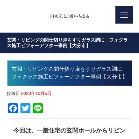
玄関・リビングの間仕切り扉をすりガラス調に｜フォグラ
ス施工ビフォーアフター事例【大分市】
玄関・リビングの間仕切り扉をすりガラス調に｜
フォグラス施工ビフォーアフター事例【大分市】
投稿日
2023年10月5日
Facebook
Twitter
Line
今回は、一般住宅の玄関ホールからリビン