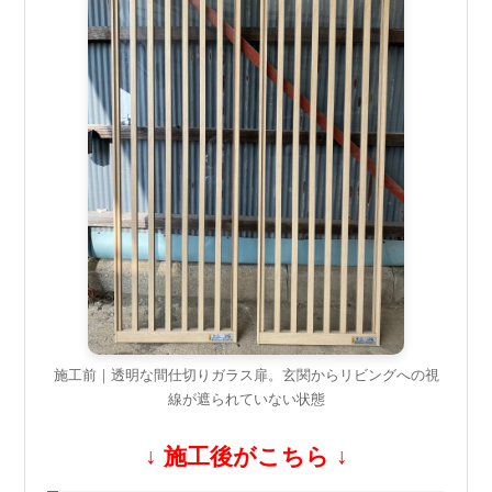
施工前｜透明な間仕切りガラス扉。玄関からリビングへの視
線が遮られていない状態
↓ 施工後がこちら ↓