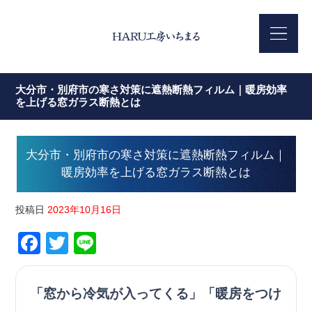
大分市・別府市の寒さ対策に遮熱断熱フィルム｜暖房効率
を上げる窓ガラス断熱とは
大分市・別府市の寒さ対策に遮熱断熱フィルム｜
暖房効率を上げる窓ガラス断熱とは
投稿日
2023年10月16日
Facebook
Twitter
Line
「窓から冷気が入ってくる」「暖房をつけ