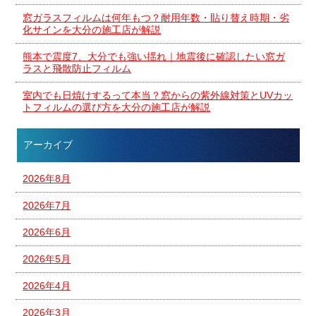
窓ガラスフィルムは何年もつ？耐用年数・貼り替え時期・劣
化サインを大分の施工店が解説
熊本で震度7、大分でも強い揺れ｜地震後に確認したい窓ガ
ラスと飛散防止フィルム
室内でも日焼けするって本当？窓からの紫外線対策とUVカッ
トフィルムの選び方を大分の施工店が解説
アーカイブ
2026年8月
2026年7月
2026年6月
2026年5月
2026年4月
2026年3月