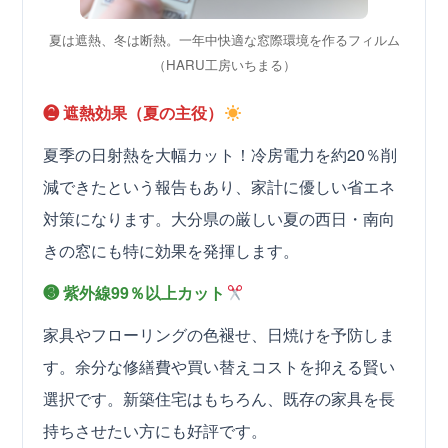
夏は遮熱、冬は断熱。一年中快適な窓際環境を作るフィルム
（HARU工房いちまる）
❷ 遮熱効果（夏の主役）
夏季の日射熱を大幅カット！冷房電力を約20％削
減できたという報告もあり、家計に優しい省エネ
対策になります。大分県の厳しい夏の西日・南向
きの窓にも特に効果を発揮します。
❸ 紫外線99％以上カット
家具やフローリングの色褪せ、日焼けを予防しま
す。余分な修繕費や買い替えコストを抑える賢い
選択です。新築住宅はもちろん、既存の家具を長
持ちさせたい方にも好評です。