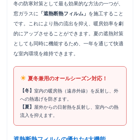
冬の防寒対策として最も効果的な方法の一つが、
窓ガラスに
「遮熱断熱フィルム」
を施工すること
です。これにより熱の流出を抑え、暖房効率を劇
的にアップさせることができます。夏の遮熱対策
としても同時に機能するため、一年を通じて快適
な室内環境を維持できます。
夏冬兼用のオールシーズン対応！
【冬】
室内の暖房熱（遠赤外線）を反射し、外
への熱逃げを防ぎます。
【夏】
屋外からの日射熱を反射し、室内への熱
流入を抑えます。
遮熱断熱フィルムの優れた4大機能