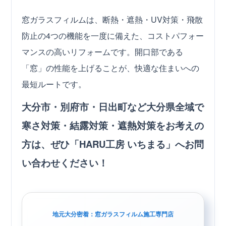
窓ガラスフィルムは、断熱・遮熱・UV対策・飛散
防止の4つの機能を一度に備えた、コストパフォー
マンスの高いリフォームです。開口部である
「窓」の性能を上げることが、快適な住まいへの
最短ルートです。
大分市・別府市・日出町など大分県全域で
寒さ対策・結露対策・遮熱対策をお考えの
方は、ぜひ「HARU工房 いちまる」へお問
い合わせください！
地元大分密着：窓ガラスフィルム施工専門店