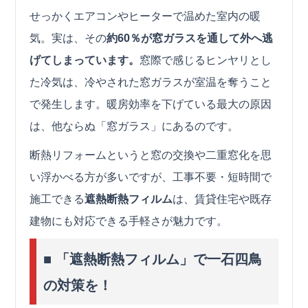
せっかくエアコンやヒーターで温めた室内の暖
気。実は、その
約60％が窓ガラスを通して外へ逃
げてしまっています。
窓際で感じるヒンヤリとし
た冷気は、冷やされた窓ガラスが室温を奪うこと
で発生します。暖房効率を下げている最大の原因
は、他ならぬ「窓ガラス」にあるのです。
断熱リフォームというと窓の交換や二重窓化を思
い浮かべる方が多いですが、工事不要・短時間で
施工できる
遮熱断熱フィルム
は、賃貸住宅や既存
建物にも対応できる手軽さが魅力です。
■ 「遮熱断熱フィルム」で一石四鳥
の対策を！