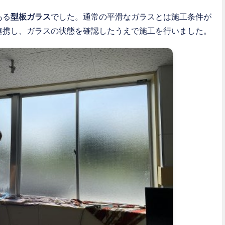
ある
型板ガラス
でした。通常の平滑なガラスとは施工条件が
連携し、ガラスの状態を確認したうえで施工を行いました。