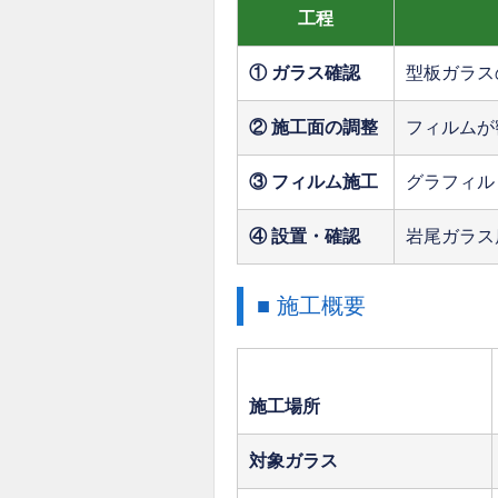
工程
① ガラス確認
型板ガラス
② 施工面の調整
フィルムが
③ フィルム施工
グラフィル
④ 設置・確認
岩尾ガラス
■ 施工概要
施工場所
対象ガラス