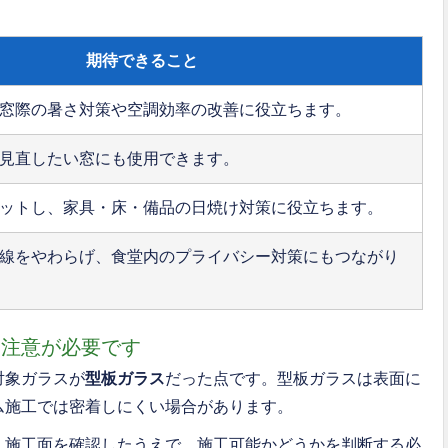
期待できること
窓際の暑さ対策や空調効率の改善に役立ちます。
見直したい窓にも使用できます。
ットし、家具・床・備品の日焼け対策に役立ちます。
線をやわらげ、食堂内のプライバシー対策にもつながり
は注意が必要です
対象ガラスが
型板ガラス
だった点です。型板ガラスは表面に
ム施工では密着しにくい場合があります。
・施工面を確認したうえで、施工可能かどうかを判断する必