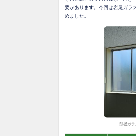
要があります。今回は岩尾ガラ
めました。
型板ガラ