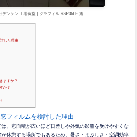
デンケン 工場食堂｜グラフィル RSP35LE 施工
検討した理由
できますか？
ますか？
？
で窓フィルムを検討した理由
では、窓面積が広いほど日差しや外気の影響を受けやすくな
方が休憩する場所でもあるため、暑さ・まぶしさ・空調効率