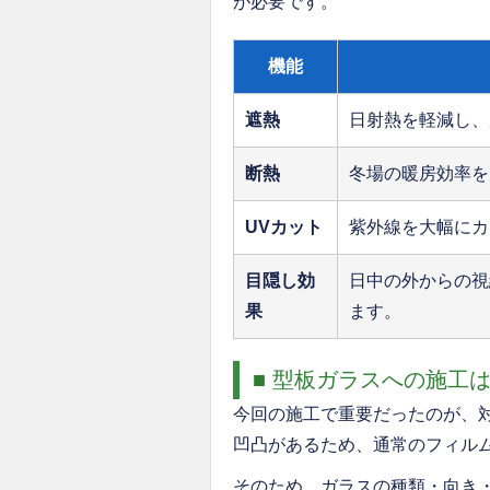
が必要です。
機能
遮熱
日射熱を軽減し、
断熱
冬場の暖房効率を
UVカット
紫外線を大幅にカ
目隠し効
日中の外からの視
果
ます。
■ 型板ガラスへの施工
今回の施工で重要だったのが、
凹凸があるため、通常のフィル
そのため、ガラスの種類・向き