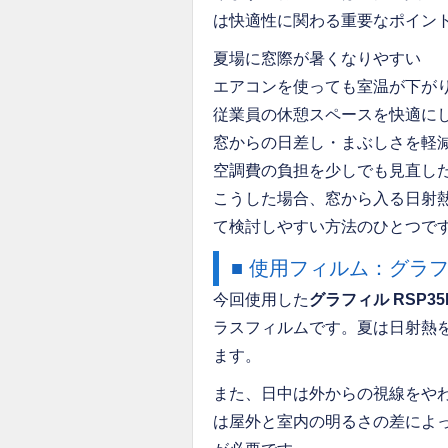
は快適性に関わる重要なポイン
夏場に窓際が暑くなりやすい
エアコンを使っても室温が下が
従業員の休憩スペースを快適に
窓からの日差し・まぶしさを軽
空調費の負担を少しでも見直し
こうした場合、窓から入る日射
て検討しやすい方法のひとつで
■ 使用フィルム：グラフィ
今回使用した
グラフィル RSP35
ラスフィルムです。夏は日射熱
ます。
また、日中は外からの視線をや
は屋外と室内の明るさの差によ