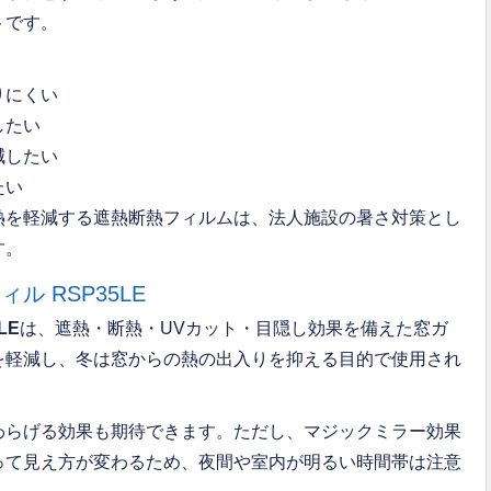
トです。
りにくい
したい
減したい
たい
熱を軽減する遮熱断熱フィルムは、法人施設の暑さ対策とし
す。
ル RSP35LE
LE
は、遮熱・断熱・UVカット・目隠し効果を備えた窓ガ
を軽減し、冬は窓からの熱の出入りを抑える目的で使用され
わらげる効果も期待できます。ただし、マジックミラー効果
って見え方が変わるため、夜間や室内が明るい時間帯は注意