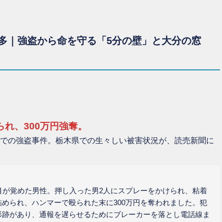
多｜強盗から命を守る「5分の壁」と大分の窓
れ、300万円強奪。
での強盗事件。栃木県での生々しい被害状況が、読売新聞に
目が覚めた男性。押し入った男2人にスプレーをかけられ、粘着
められ、ハンマーで殴られた末に300万円を奪われました。犯
形跡があり、通報を遅らせるためにブレーカーを落とし電話線ま