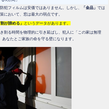
防犯フィルムは安価ではありません。しかし、
「金品」
では
策において、窓は最大の弱点です。
7割が諦める」
というデータがあります。
き割る時間を物理的に引き延ばし、犯人に「この家は無理
、あなたとご家族の命を守る壁になります。