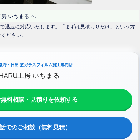
工房 いちまる へ
で迅速に対応いたします。「まずは見積もりだけ」という方
せください。
別府・日出 窓ガラスフィルム施工専門店
HARU工房 いちまる
Eで無料相談・見積りを依頼する
話でのご相談（無料見積）