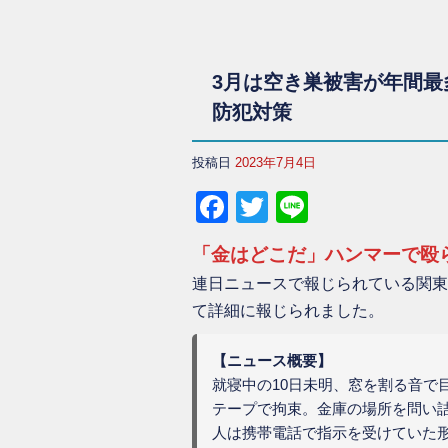
3月は空き巣被害が年間最
防犯対策
投稿日
2023年7月4日
Facebook
Twitter
Line
「金はどこだ」ハンマーで殴ら
連日ニュースで報じられている関東
て詳細に報じられました。
【ニュース概要】
就寝中の10日未明、窓を割る音で
テープで拘束。金庫の場所を問い詰
人は携帯電話で指示を受けていた