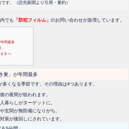
口です。（読売新聞より引用・要約）
内でも
「防犯フィルム」
のお問い合わせが急増しています。
が年間最多
間」
まる へ
空き巣」が年間最多
が多くなる季節です。その理由は4つあります。
後の夜間が狙われます。
人暮らしがターゲットに。
や玄関が無防備になりがち。
対策が後回しにされています。
守る5分間」