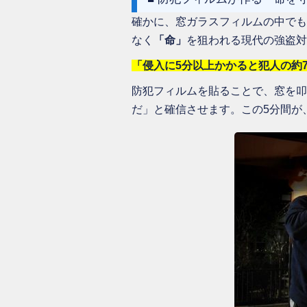
確かに、窓ガラスフィルムの中でも
なく
「命」
を狙われる現代の強盗対
「侵入に5分以上かかると犯人の約
防犯フィルムを貼ることで、窓を叩
だ」と確信させます。この5分間が