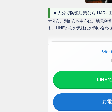
■ 大分で防犯対策なら HARU
大分市、別府市を中心に、地元密着
も、LINEからお気軽にお問い合わ
大分・
LIN
お電