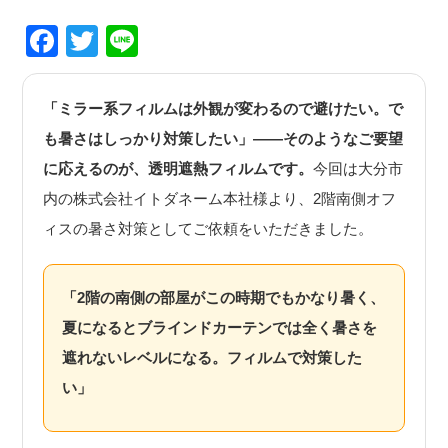
Facebook
Twitter
Line
「ミラー系フィルムは外観が変わるので避けたい。で
も暑さはしっかり対策したい」——そのようなご要望
に応えるのが、透明遮熱フィルムです。
今回は大分市
内の株式会社イトダネーム本社様より、2階南側オフ
ィスの暑さ対策としてご依頼をいただきました。
「2階の南側の部屋がこの時期でもかなり暑く、
夏になるとブラインドカーテンでは全く暑さを
遮れないレベルになる。フィルムで対策した
い」