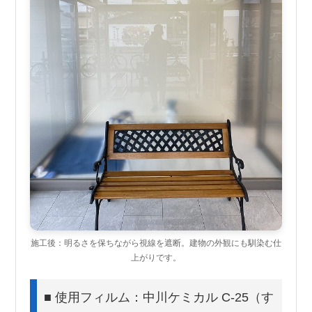
施工後：明るさを保ちながら視線を遮断。建物の外観にも馴染む仕
上がりです。
■ 使用フィルム：中川ケミカル C-25（す