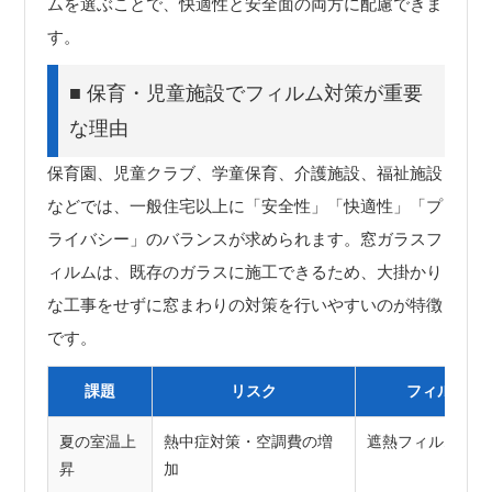
ムを選ぶことで、快適性と安全面の両方に配慮できま
す。
■ 保育・児童施設でフィルム対策が重要
な理由
保育園、児童クラブ、学童保育、介護施設、福祉施設
などでは、一般住宅以上に「安全性」「快適性」「プ
ライバシー」のバランスが求められます。窓ガラスフ
ィルムは、既存のガラスに施工できるため、大掛かり
な工事をせずに窓まわりの対策を行いやすいのが特徴
です。
課題
リスク
フィルムに
夏の室温上
熱中症対策・空調費の増
遮熱フィルムで日
昇
加