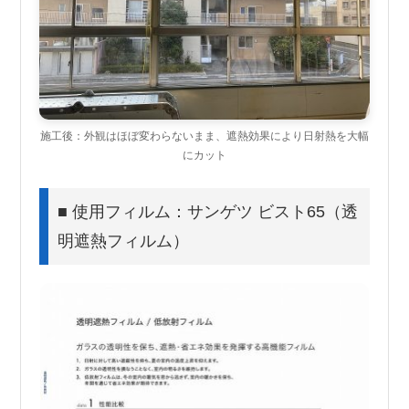
施工後：外観はほぼ変わらないまま、遮熱効果により日射熱を大幅
にカット
■ 使用フィルム：サンゲツ ビスト65（透
明遮熱フィルム）