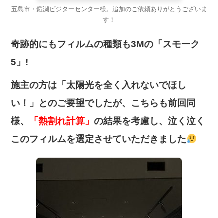
五島市・鎧瀬ビジターセンター様。追加のご依頼ありがとうございま
す！
奇跡的にもフィルムの種類も3Mの「スモーク
5」!
施主の方は「太陽光を全く入れないでほし
い！」とのご要望でしたが、こちらも前回同
様、
「熱割れ計算」
の結果を考慮し、泣く泣く
このフィルムを選定させていただきました