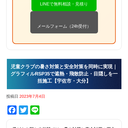
LINEで無料相談・見積り
メールフォーム（24h受付）
児童クラブの暑さ対策と安全対策を同時に実現｜
グラフィルRSP35で遮熱・飛散防止・目隠しを一
括施工【宇佐市・大分】
投稿日
2023年7月4日
Facebook
Twitter
Line