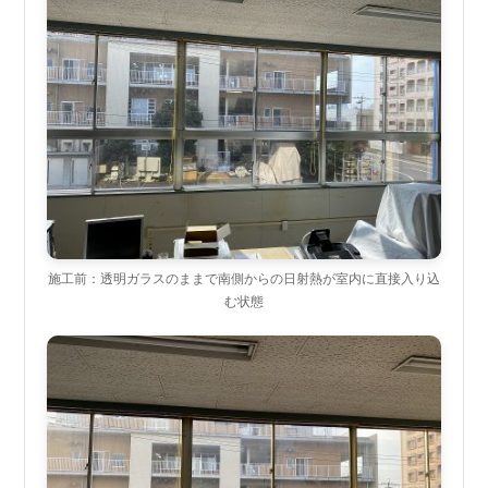
施工前：透明ガラスのままで南側からの日射熱が室内に直接入り込
む状態