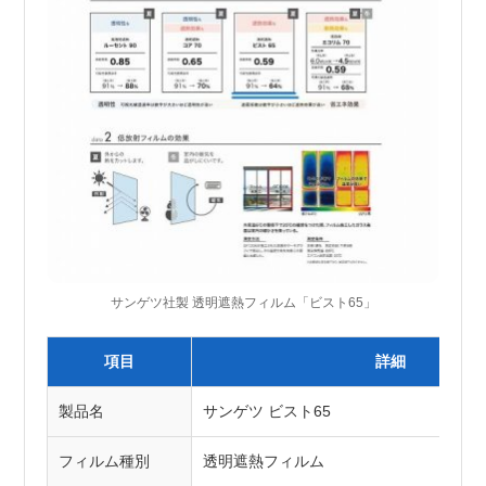
サンゲツ社製 透明遮熱フィルム「ビスト65」
項目
詳細
製品名
サンゲツ ビスト65
フィルム種別
透明遮熱フィルム