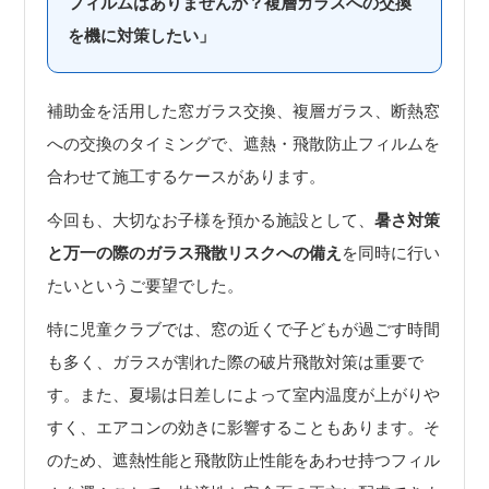
フィルムはありませんか？複層ガラスへの交換
を機に対策したい」
補助金を活用した窓ガラス交換、複層ガラス、断熱窓
への交換のタイミングで、遮熱・飛散防止フィルムを
合わせて施工するケースがあります。
今回も、大切なお子様を預かる施設として、
暑さ対策
と万一の際のガラス飛散リスクへの備え
を同時に行い
たいというご要望でした。
特に児童クラブでは、窓の近くで子どもが過ごす時間
も多く、ガラスが割れた際の破片飛散対策は重要で
す。また、夏場は日差しによって室内温度が上がりや
すく、エアコンの効きに影響することもあります。そ
のため、遮熱性能と飛散防止性能をあわせ持つフィル