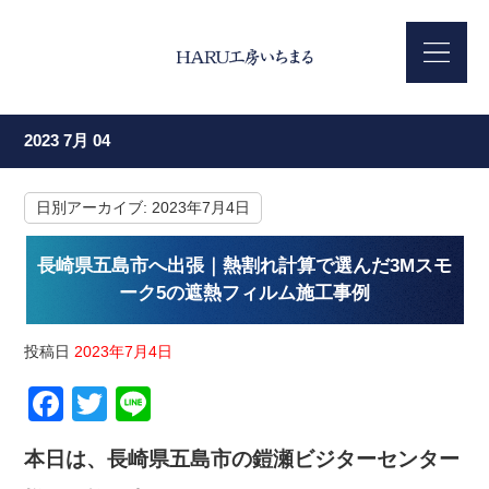
2023 7月 04
日別アーカイブ:
2023年7月4日
長崎県五島市へ出張｜熱割れ計算で選んだ3Mスモ
ーク5の遮熱フィルム施工事例
投稿日
2023年7月4日
Facebook
Twitter
Line
本日は、長崎県五島市の鎧瀬ビジターセンター