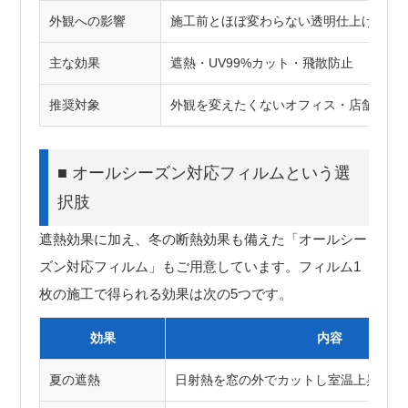
外観への影響
施工前とほぼ変わらない透明仕上げ
主な効果
遮熱・UV99%カット・飛散防止
推奨対象
外観を変えたくないオフィス・店舗・住
■ オールシーズン対応フィルムという選
択肢
遮熱効果に加え、冬の断熱効果も備えた「オールシー
ズン対応フィルム」もご用意しています。フィルム1
枚の施工で得られる効果は次の5つです。
効果
内容
夏の遮熱
日射熱を窓の外でカットし室温上昇を抑