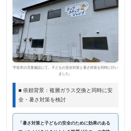
宇佐市の児童施設にて。子どもの安全対策と暑さ対策を同時に行い
ました。
■ 依頼背景：複層ガラス交換と同時に安
全・暑さ対策を検討
「暑さ対策と子どもの安全のために効果のある