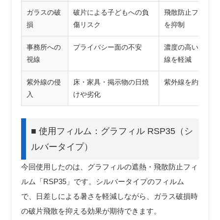
ガラスの破
破片による子どもへの負
飛散防止フィルム
損
傷リスク
を抑制
事務所への
プライバシー面の不安
濃度の高いフィル
視線
線を軽減
紫外線の侵
床・家具・掲示物の日焼
紫外線を約99%
入
けや劣化
■ 使用フィルム：グラフィル RSP35（シ
ルバータイプ）
今回使用したのは、グラフィルの遮熱・飛散防止フィ
ルム「RSP35」です。シルバータイプのフィルム
で、日差しによる暑さを軽減しながら、ガラス破損時
の破片飛散を抑える効果が期待できます。