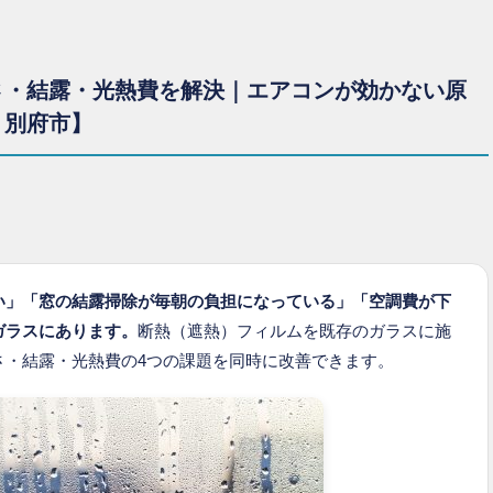
さ・結露・光熱費を解決｜エアコンが効かない原
・別府市】
い」「窓の結露掃除が毎朝の負担になっている」「空調費が下
ガラスにあります。
断熱（遮熱）フィルムを既存のガラスに施
さ・結露・光熱費の4つの課題を同時に改善できます。