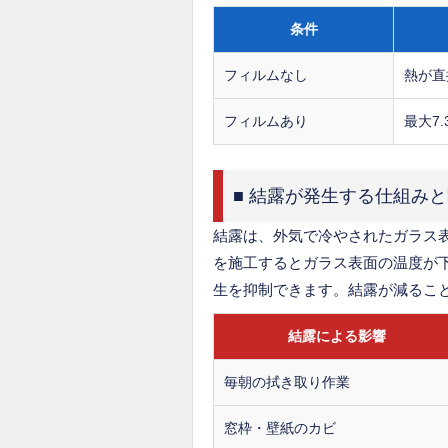
条件
フィルムなし
熱が直
フィルムあり
最大7
■ 結露が発生する仕組み
結露は、外気で冷やされたガラス
を施工するとガラス表面の温度が
生を抑制できます。結露が減るこ
結露による影響
毎朝の拭き取り作業
窓枠・壁紙のカビ