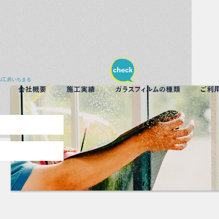
U工房いちまる