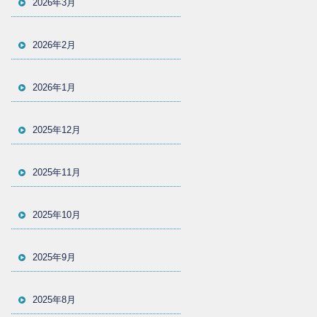
2026年3月
2026年2月
2026年1月
2025年12月
2025年11月
2025年10月
2025年9月
2025年8月