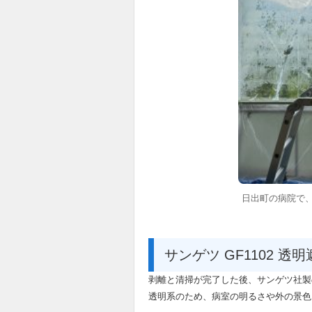
日出町の病院で
サンゲツ GF1102 
剥離と清掃が完了した後、サンゲツ社製の
透明系のため、病室の明るさや外の景色