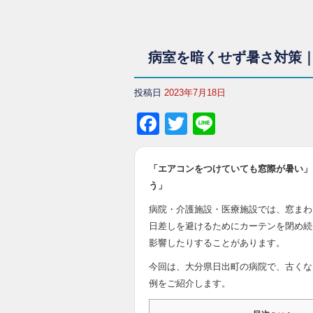
病室を暗くせず暑さ対策
投稿日
2023年7月18日
Facebook
Twitter
Line
「エアコンをつけていても窓際が暑い」
う」
病院・介護施設・医療施設では、窓まわ
日差しを避けるためにカーテンを閉め続
影響したりすることがあります。
今回は、大分県日出町の病院で、古くな
例をご紹介します。