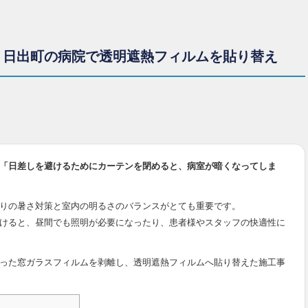
｜日出町の病院で透明遮熱フィルムを貼り替え
「日差しを避けるためにカーテンを閉めると、病室が暗くなってしま
りの暑さ対策と室内の明るさのバランスがとても重要です。
けると、昼間でも照明が必要になったり、患者様やスタッフの快適性に
った窓ガラスフィルムを剥離し、透明遮熱フィルムへ貼り替えた施工事