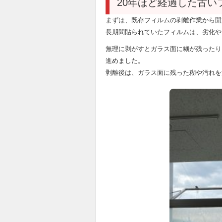
20年ほど経過した古い
まずは、既存フィルムの剥離作業から開
長期間貼られていたフィルムは、劣化や
無理に剥がすとガラス面に糊が残ったり
進めました。
剥離後は、ガラス面に残った糊や汚れを