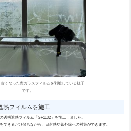
、古くなった窓ガラスフィルムを剥離している様子
です。
透明遮熱フィルムを施工
透明遮熱フィルム「GF1102」を施工しました。
をできるだけ保ちながら、日射熱や紫外線への対策ができます。