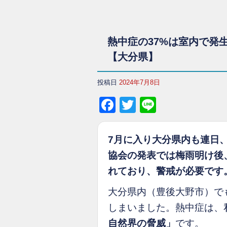
熱中症の37%は室内で発
【大分県】
投稿日
2024年7月8日
Facebook
Twitter
Line
7月に入り大分県内も連日
協会の発表では梅雨明け後
れており、警戒が必要です
大分県内（豊後大野市）で
しまいました。熱中症は、
自然界の脅威」
です。