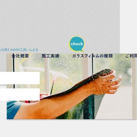
分県】|HARU工房いちまる