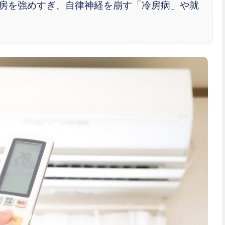
房を強めすぎ、自律神経を崩す「冷房病」や就