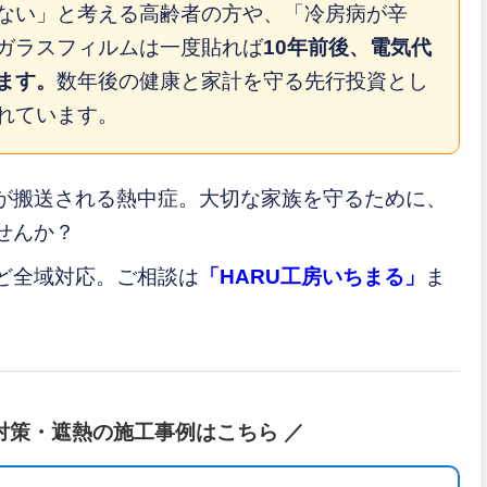
ない」と考える高齢者の方や、「冷房病が辛
ガラスフィルムは一度貼れば
10年前後、電気代
ます。
数年後の健康と家計を守る先行投資とし
れています。
が搬送される熱中症。大切な家族を守るために、
せんか？
ど全域対応。ご相談は
「HARU工房いちまる」
ま
。
対策・遮熱の施工事例はこちら ／