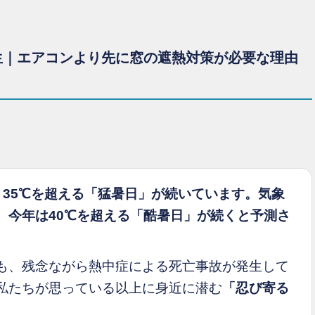
生｜エアコンより先に窓の遮熱対策が必要な理由
、35℃を超える「猛暑日」が続いています。気象
、今年は40℃を超える「酷暑日」が続くと予測さ
。
も、残念ながら熱中症による死亡事故が発生して
私たちが思っている以上に身近に潜む
「忍び寄る