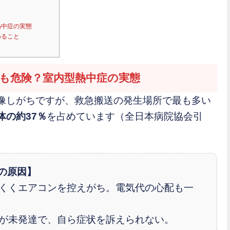
熱中症の実態
めること
も危険？室内型熱中症の実態
像しがちですが、救急搬送の発生場所で最も多い
体の約37％
を占めています（全日本病院協会引
の原因】
くくエアコンを控えがち。電気代の心配も一
が未発達で、自ら症状を訴えられない。