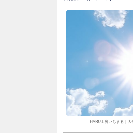
HARU工房いちまる｜