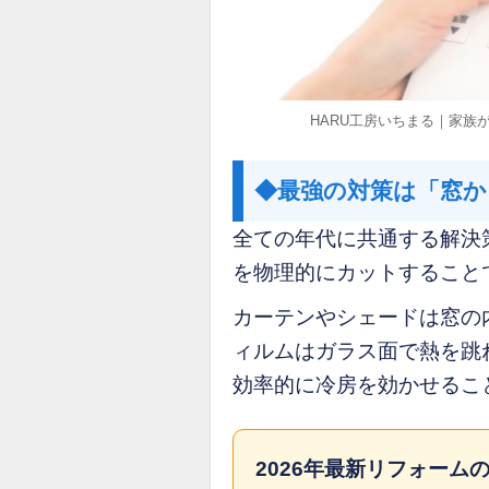
HARU工房いちまる｜家族
◆最強の対策は「窓か
全ての年代に共通する解決
を物理的にカットすること
カーテンやシェードは窓の
ィルムはガラス面で熱を跳
効率的に冷房を効かせるこ
2026年最新リフォーム