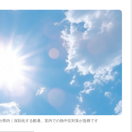
大分県内｜深刻化する酷暑。室内での熱中症対策が急務です